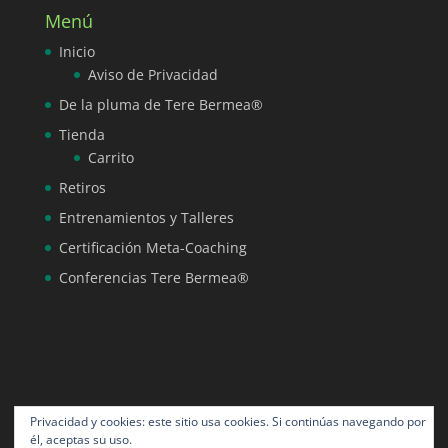
Menú
Inicio
Aviso de Privacidad
De la pluma de Tere Bermea®
Tienda
Carrito
Retiros
Entrenamientos y Talleres
Certificación Meta-Coaching
Conferencias Tere Bermea®
Privacidad y cookies: este sitio usa cookies. Si continúas navegando por
él, aceptas su uso.