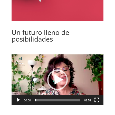
Un futuro lleno de
posibilidades
Reproductor
de
vídeo
00:00
01:59