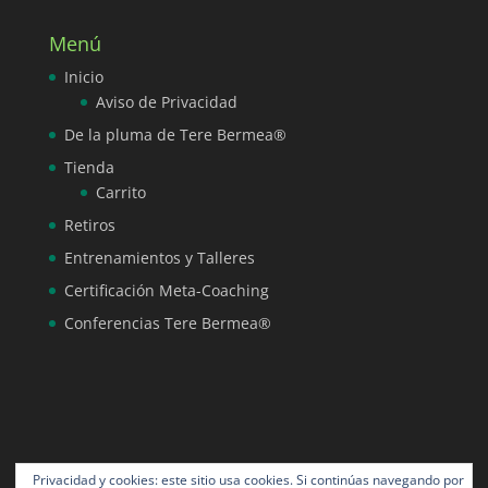
Menú
Inicio
Aviso de Privacidad
De la pluma de Tere Bermea®
Tienda
Carrito
Retiros
Entrenamientos y Talleres
Certificación Meta-Coaching
Conferencias Tere Bermea®
Privacidad y cookies: este sitio usa cookies. Si continúas navegando por