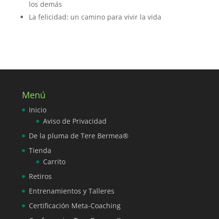
los demás
La felicidad: un camino para vivir la vida
Menú
Inicio
Aviso de Privacidad
De la pluma de Tere Bermea®
Tienda
Carrito
Retiros
Entrenamientos y Talleres
Certificación Meta-Coaching