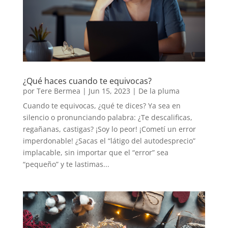
¿Qué haces cuando te equivocas?
por
Tere Bermea
|
Jun 15, 2023
|
De la pluma
Cuando te equivocas, ¿qué te dices? Ya sea en
silencio o pronunciando palabra: ¿Te descalificas,
regañanas, castigas? ¡Soy lo peor! ¡Cometí un error
imperdonable! ¿Sacas el “látigo del autodesprecio”
implacable, sin importar que el “error” sea
“pequeño” y te lastimas...