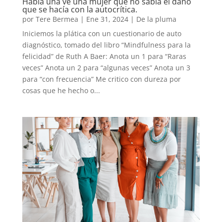
Había una ve una mujer que no sabía el daño
que se hacía con la autocrítica.
por
Tere Bermea
|
Ene 31, 2024
|
De la pluma
Iniciemos la plática con un cuestionario de auto
diagnóstico, tomado del libro “Mindfulness para la
felicidad” de Ruth A Baer: Anota un 1 para “Raras
veces” Anota un 2 para “algunas veces” Anota un 3
para “con frecuencia” Me critico con dureza por
cosas que he hecho o...