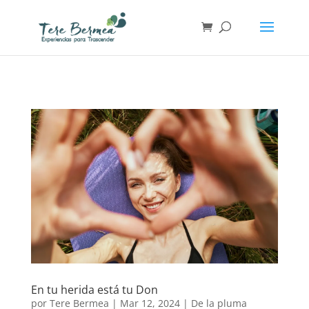
En tu herida está tu Don
por
Tere Bermea
|
Mar 12, 2024
|
De la pluma