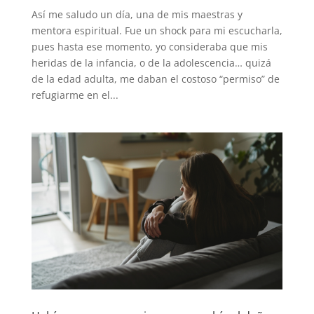
Así me saludo un día, una de mis maestras y
mentora espiritual. Fue un shock para mi escucharla,
pues hasta ese momento, yo consideraba que mis
heridas de la infancia, o de la adolescencia… quizá
de la edad adulta, me daban el costoso “permiso” de
refugiarme en el...