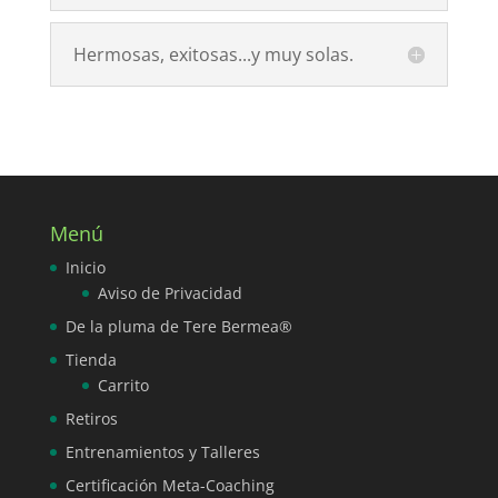
Hermosas, exitosas...y muy solas.
Menú
Inicio
Aviso de Privacidad
De la pluma de Tere Bermea®
Tienda
Carrito
Retiros
Entrenamientos y Talleres
Certificación Meta-Coaching