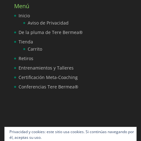
Menú
Inicio
Aviso de Privacidad
De la pluma de Tere Bermea®
Tienda
Carrito
Retiros
Entrenamientos y Talleres
Certificación Meta-Coaching
Conferencias Tere Bermea®
Privacidad y cookies: este sitio usa cookies. Si continúas navegando por
él, aceptas su uso.