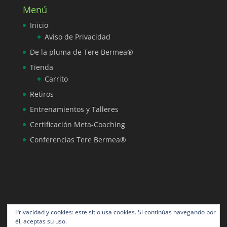
Menú
Inicio
Aviso de Privacidad
De la pluma de Tere Bermea®
Tienda
Carrito
Retiros
Entrenamientos y Talleres
Certificación Meta-Coaching
Conferencias Tere Bermea®
Privacidad y cookies: este sitio usa cookies. Si continúas navegando por
él, aceptas su uso.