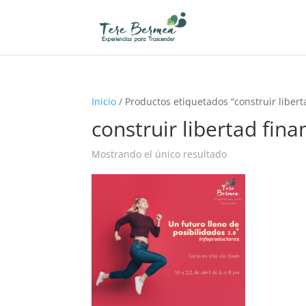
Inicio
/ Productos etiquetados “construir libert
construir libertad fina
Mostrando el único resultado