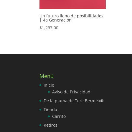
Un futuro lleno de posibilidades
| 4a Generación
$
1,297.00
Menú
Inicio
Aviso de Privacidad
De la pluma de Tere Bermea®
Tienda
Carrito
Retiros