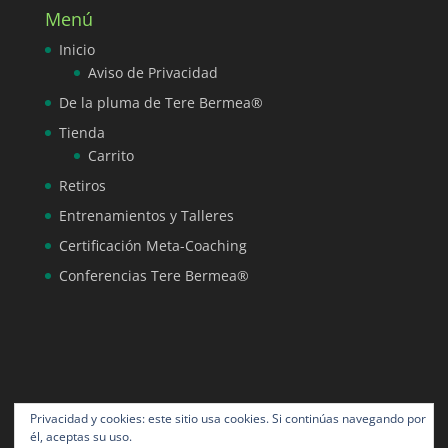
Menú
Inicio
Aviso de Privacidad
De la pluma de Tere Bermea®
Tienda
Carrito
Retiros
Entrenamientos y Talleres
Certificación Meta-Coaching
Conferencias Tere Bermea®
Privacidad y cookies: este sitio usa cookies. Si continúas navegando por
él, aceptas su uso.