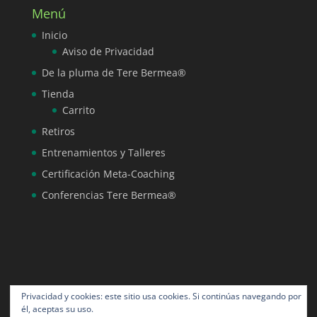
Menú
Inicio
Aviso de Privacidad
De la pluma de Tere Bermea®
Tienda
Carrito
Retiros
Entrenamientos y Talleres
Certificación Meta-Coaching
Conferencias Tere Bermea®
Privacidad y cookies: este sitio usa cookies. Si continúas navegando por
él, aceptas su uso.