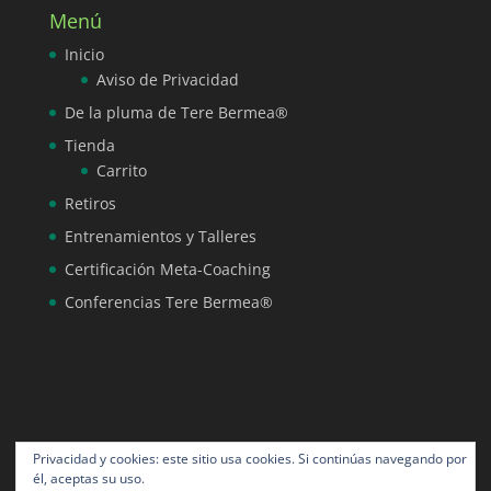
Menú
Inicio
Aviso de Privacidad
De la pluma de Tere Bermea®
Tienda
Carrito
Retiros
Entrenamientos y Talleres
Certificación Meta-Coaching
Conferencias Tere Bermea®
Privacidad y cookies: este sitio usa cookies. Si continúas navegando por
él, aceptas su uso.