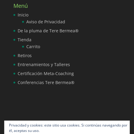
Menú
Inicio
Aviso de Privacidad
De la pluma de Tere Bermea®
Tienda
Carrito
Retiros
Entrenamientos y Talleres
Certificación Meta-Coaching
Conferencias Tere Bermea®
Privacidad y cookies: este sitio usa cookies. Si continúas navegando por
él, aceptas su uso.