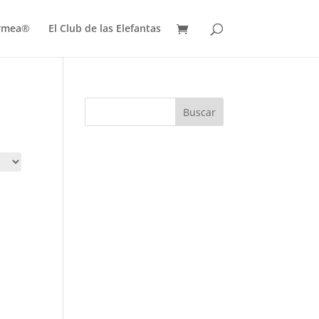
ermea®
El Club de las Elefantas