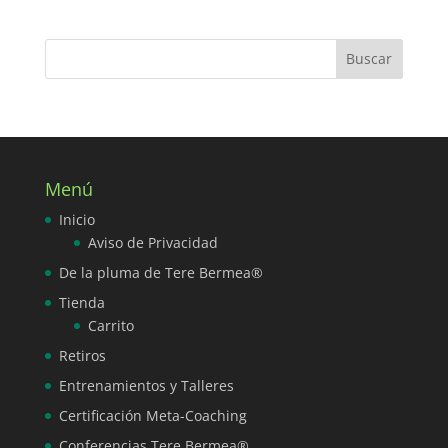
Menú
Inicio
Aviso de Privacidad
De la pluma de Tere Bermea®
Tienda
Carrito
Retiros
Entrenamientos y Talleres
Certificación Meta-Coaching
Conferencias Tere Bermea®