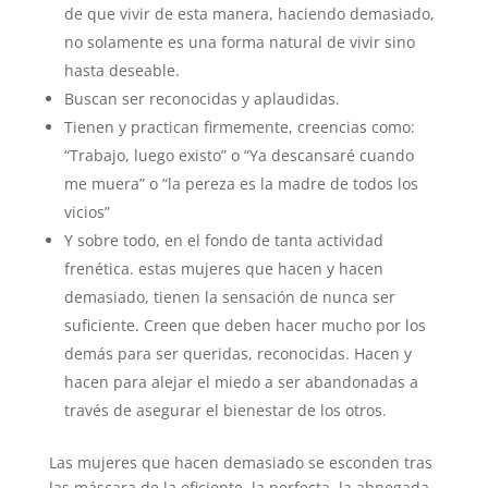
de que vivir de esta manera, haciendo demasiado,
no solamente es una forma natural de vivir sino
hasta deseable.
Buscan ser reconocidas y aplaudidas.
Tienen y practican firmemente, creencias como:
“Trabajo, luego existo” o “Ya descansaré cuando
me muera” o “la pereza es la madre de todos los
vicios”
Y sobre todo, en el fondo de tanta actividad
frenética. estas mujeres que hacen y hacen
demasiado, tienen la sensación de nunca ser
suficiente. Creen que deben hacer mucho por los
demás para ser queridas, reconocidas. Hacen y
hacen para alejar el miedo a ser abandonadas a
través de asegurar el bienestar de los otros.
Las mujeres que hacen demasiado se esconden tras
las máscara de la eficiente, la perfecta, la abnegada,