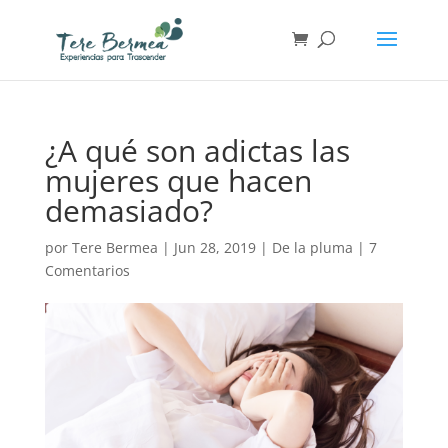
¿A qué son adictas las
mujeres que hacen
demasiado?
por
Tere Bermea
|
Jun 28, 2019
|
De la pluma
|
7
Comentarios