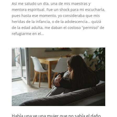
Así me saludo un día, una de mis maestras y
mentora espiritual. Fue un shock para mi escucharla,
pues hasta ese momento, yo consideraba que mis
heridas de la infancia, o de la adolescencia… quizá
de la edad adulta, me daban el costoso “permiso” de
refugiarme en el...
Había una ve una mujer que no sabía el daño