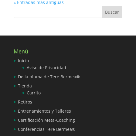
« Entradas más antiguas
Menú
Inicio
Aviso de Privacidad
De la pluma de Tere Bermea®
Tienda
Carrito
Retiros
Entrenamientos y Talleres
Certificación Meta-Coaching
Conferencias Tere Bermea®