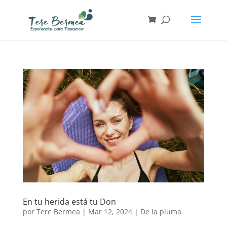
En tu herida está tu Don
por
Tere Bermea
|
Mar 12, 2024
|
De la pluma