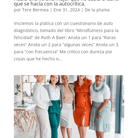
que se hacía con la autocrítica.
por
Tere Bermea
|
Ene 31, 2024
|
De la pluma
Iniciemos la plática con un cuestionario de auto
diagnóstico, tomado del libro “Mindfulness para la
felicidad” de Ruth A Baer: Anota un 1 para “Raras
veces” Anota un 2 para “algunas veces” Anota un 3
para “con frecuencia” Me critico con dureza por
cosas que he hecho o...