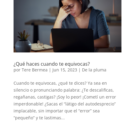
¿Qué haces cuando te equivocas?
por
Tere Bermea
|
Jun 15, 2023
|
De la pluma
Cuando te equivocas, ¿qué te dices? Ya sea en
silencio o pronunciando palabra: ¿Te descalificas,
regañanas, castigas? ¡Soy lo peor! ¡Cometí un error
imperdonable! ¿Sacas el “látigo del autodesprecio”
implacable, sin importar que el “error” sea
“pequeño” y te lastimas...