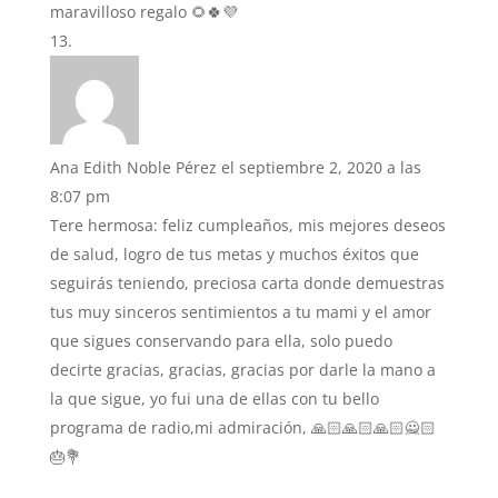
maravilloso regalo 🌻🍀💜
Ana Edith Noble Pérez
el septiembre 2, 2020 a las
8:07 pm
Tere hermosa: feliz cumpleaños, mis mejores deseos
de salud, logro de tus metas y muchos éxitos que
seguirás teniendo, preciosa carta donde demuestras
tus muy sinceros sentimientos a tu mami y el amor
que sigues conservando para ella, solo puedo
decirte gracias, gracias, gracias por darle la mano a
la que sigue, yo fui una de ellas con tu bello
programa de radio,mi admiración, 🙏🏻🙏🏻🙏🏻🙅🏻
🎂💐