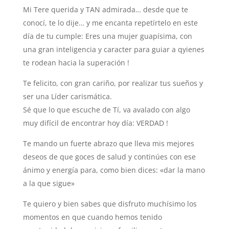
Mi Tere querida y TAN admirada… desde que te
conocí, te lo dije… y me encanta repetírtelo en este
día de tu cumple: Eres una mujer guapísima, con
una gran inteligencia y caracter para guiar a qyienes
te rodean hacia la superación !
Te felicito, con gran cariño, por realizar tus sueños y
ser una Líder carismática.
Sé que lo que escuche de Tí, va avalado con algo
muy difícil de encontrar hoy día: VERDAD !
Te mando un fuerte abrazo que lleva mis mejores
deseos de que goces de salud y continúes con ese
ánimo y energía para, como bien dices: «dar la mano
a la que sigue»
Te quiero y bien sabes que disfruto muchísimo los
momentos en que cuando hemos tenido