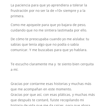
La paciencia para que yo aprendiera a tolerar la
frustración por no ser la de «10» siempre y a la
primera.
Como me apoyaste para que yo bajara de peso,
cuidando que no me sintiera lastimada por ello.
De cómo te preocupaba cuando yo me aislaba: tu
sabías que tenía algo que no podía o sabía
comunicar. Y me buscabas para que yo hablara.
Te escucho claramente ma y te siento bien cerquita
a mí.
Gracias por contarme esas historias y muchas más
que me acompañan en este momento.
Gracias por que así, con esas pláticas, y muchas más
que después te contaré, fuiste recopilando mi
historia de vida que me da raíces, para que ahora