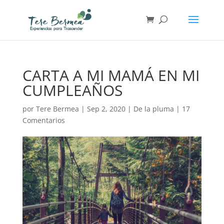
CARTA A MI MAMÁ EN MI
CUMPLEAÑOS
por
Tere Bermea
|
Sep 2, 2020
|
De la pluma
|
17
Comentarios