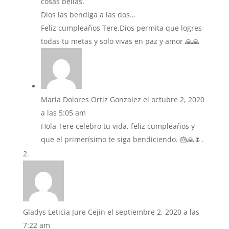
cosas bellas.
Dios las bendiga a las dos…
Feliz cumpleaños Tere,Dios permita que logres
todas tu metas y solo vivas en paz y amor 🙏🙏
Maria Dolores Ortiz Gonzalez
el octubre 2, 2020
a las 5:05 am
Hola Tere celebro tu vida, feliz cumpleaños y
que el primerísimo te siga bendiciendo. 🎂🙏🌷.
Gladys Leticia Jure Cejin
el septiembre 2, 2020 a las
7:22 am