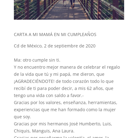
CARTA A MI MAMÁ EN MI CUMPLEAÑOS
Cd de México, 2 de septiembre de 2020
Ma: otro cumple sin ti.
Y no encuentro mejor manera de celebrar el regalo
de la vida que tú y mi papá, me dieron, que
¡AGRADECIÉNDOTE! de todo corazón todo lo que
recibí de ti para poder decir, a mis 62 años, que
tengo una vida con saldo a favor.-
Gracias por los valores, enseñanza, herramientas,
experiencias que me han formado como la mujer
que soy.
Gracias por mis hermanos José Humberto, Luis,
Chiquis, Manguis, Ana Laura.
Gracias por enseñarme la valentía, el amor, la