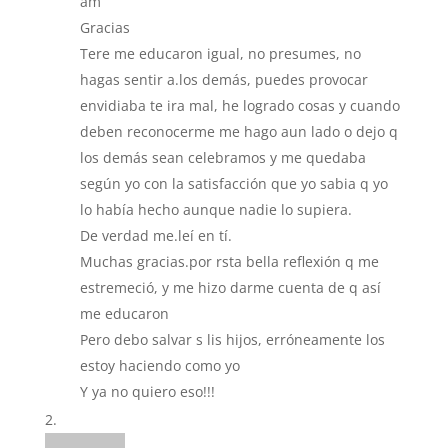
am
Gracias
Tere me educaron igual, no presumes, no
hagas sentir a.los demás, puedes provocar
envidiaba te ira mal, he logrado cosas y cuando
deben reconocerme me hago aun lado o dejo q
los demás sean celebramos y me quedaba
según yo con la satisfacción que yo sabia q yo
lo había hecho aunque nadie lo supiera.
De verdad me.leí en tí.
Muchas gracias.por rsta bella reflexión q me
estremeció, y me hizo darme cuenta de q así
me educaron
Pero debo salvar s lis hijos, erróneamente los
estoy haciendo como yo
Y ya no quiero eso!!!