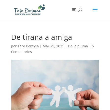
De tirana a amiga
por
Tere Bermea
|
Mar 29, 2021
|
De la pluma
|
5
Comentarios