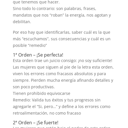
que tenemos que hacer.
Sino todo lo contrario: son palabras, frases,
mandatos que nos “roban” la energía, nos agotan y
debilitan.
Por eso hay que identificarlas, saber cuál es la que
más “escuchamos”, sus consecuencias y cuál es un
posible “remedio”
1ª Orden – ¡Se perfecta!
Esta orden trae un juicio consigo: ¡no soy suficiente!
Las mujeres que siguen al pie de la letra esta orden,
viven los errores como fracasos absolutos y para
siempre. Pierden mucha energía afinando detalles y
son poco productivas.
Tienen prohibido equivocarse
Remedio: Valida tus éxitos y tus progresos sin
agregarle el “Si, pero…” y define a los errores como
retroalimentación, no como fracaso
2ª Orden – ¡Se fuerte!