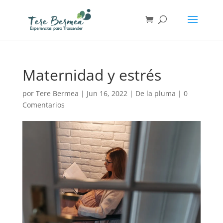
Maternidad y estrés
por
Tere Bermea
|
Jun 16, 2022
|
De la pluma
|
0
Comentarios