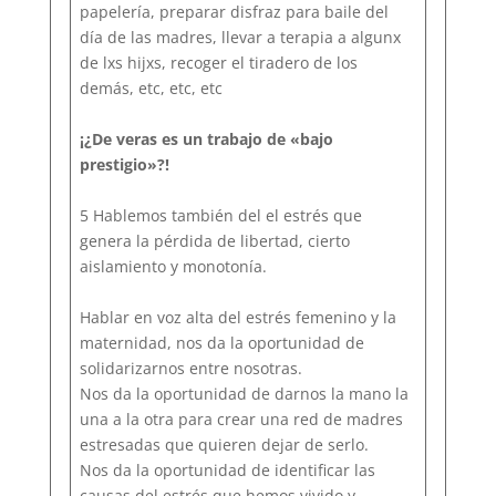
papelería, preparar disfraz para baile del
día de las madres, llevar a terapia a algunx
de lxs hijxs, recoger el tiradero de los
demás, etc, etc, etc
¡¿De veras es un trabajo de «bajo
prestigio»?!
5 Hablemos también del el estrés que
genera la pérdida de libertad, cierto
aislamiento y monotonía.
Hablar en voz alta del estrés femenino y la
maternidad, nos da la oportunidad de
solidarizarnos entre nosotras.
Nos da la oportunidad de darnos la mano la
una a la otra para crear una red de madres
estresadas que quieren dejar de serlo.
Nos da la oportunidad de identificar las
causas del estrés que hemos vivido y