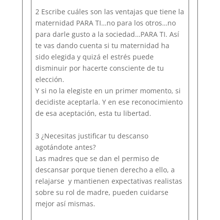
2 Escribe cuáles son las ventajas que tiene la
maternidad PARA TI…no para los otros…no
para darle gusto a la sociedad…PARA TI. Así
te vas dando cuenta si tu maternidad ha
sido elegida y quizá el estrés puede
disminuir por hacerte consciente de tu
elección.
Y si no la elegiste en un primer momento, si
decidiste aceptarla. Y en ese reconocimiento
de esa aceptación, esta tu libertad.
3 ¿Necesitas justificar tu descanso
agotándote antes?
Las madres que se dan el permiso de
descansar porque tienen derecho a ello, a
relajarse y mantienen expectativas realistas
sobre su rol de madre, pueden cuidarse
mejor así mismas.