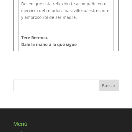
Deseo que esta reflexión te acompañe en el
ejercicio del retador, maravilloso, estresante
y amoroso rol de ser madre.
Tere Bermea.
Dale la mano a la que sigue
Menú