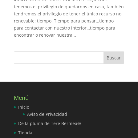
tenemos el privilegio de quedarnos en casa, también
tendremos el privilegio de tener el único recurso no
renovable: tiempo. Tiempo para pensar…tiempo
para contactar con nuestro interior…tiempo para
encontrar o renovar nuestra...
Menú
Inicio
Aviso de Privacidad
De la pluma de Tere Bermea®
Tienda