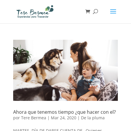
Ahora que tenemos tiempo ¿que hacer con el?
por
Tere Bermea
|
Mar 24, 2020
|
De la pluma
MARTES..DÍA DE DARSE CUENTA DE…Quienes