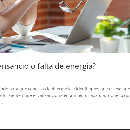
ansancio o falta de energía?
endo para que conozcas la diferencia e identifiques que es eso qu
do, sienten que el cansancio va en aumento cada día. Y que lo qu
..