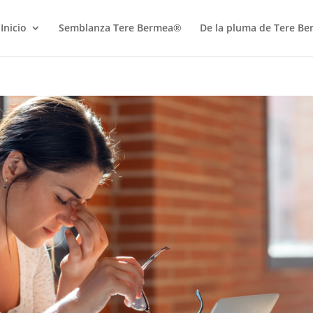
Inicio
Semblanza Tere Bermea®
De la pluma de Tere B