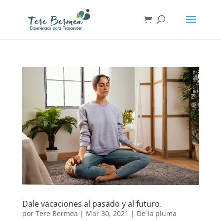
Dale vacaciones al pasado y al futuro.
por
Tere Bermea
|
Mar 30, 2021
|
De la pluma