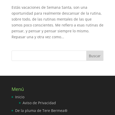
Estás vacaciones de Semana Santa, son una
oportunidad para realmente descansar de la rutina,
sobre todo, de las rutinas mentales de las que
somos poco conscientes. Me refiero a esas rutinas de
pensar, y pensar y pensar siempre lo mismo.
Repasar una y otra vez como...
Menú
Inicio
Aviso de Privacidad
De la pluma de Tere Bermea®