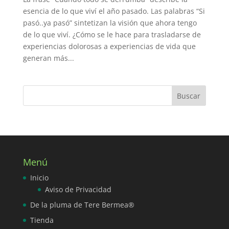
esencia de lo que viví el año pasado. Las palabras “Si
pasó..ya pasó” sintetizan la visión que ahora tengo
de lo que viví. ¿Cómo se le hace para trasladarse de
experiencias dolorosas a experiencias de vida que
generan más...
Menú
Inicio
Aviso de Privacidad
De la pluma de Tere Bermea®
Tienda