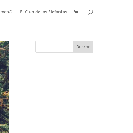
ermea®
El Club de las Elefantas