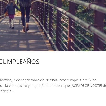
I CUMPLEAÑOS
ico, 2 de septiembre de 2020Ma: otro cumple sin ti. Y no
 de la vida que tú y mi papá, me dieron, que ¡AGRADECIÉNDOTE! d
 decir,...