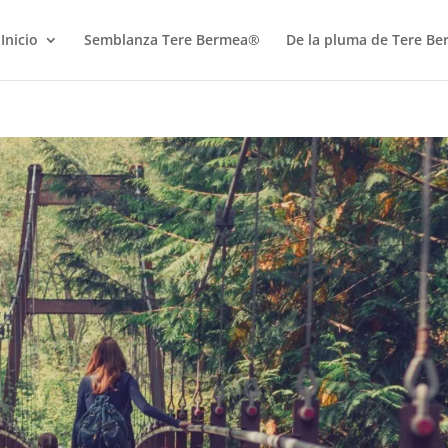
Inicio
Semblanza Tere Bermea®
De la pluma de Tere B