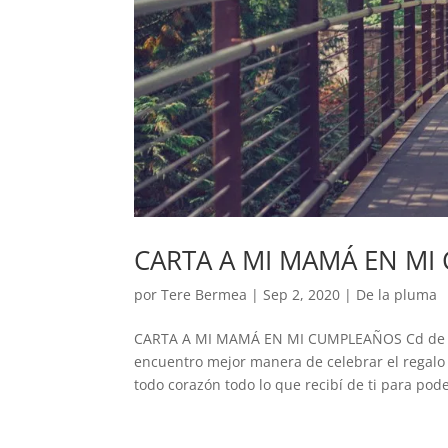
CARTA A MI MAMÁ EN M
por
Tere Bermea
|
Sep 2, 2020
|
De la pluma
CARTA A MI MAMÁ EN MI CUMPLEAÑOS Cd de Méx
encuentro mejor manera de celebrar el regalo
todo corazón todo lo que recibí de ti para poder