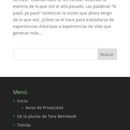
esencia de lo que viví el año pasado. Las palabras “Si
pasó..ya pasó” sintetizan la visión que ahora tengo
de lo que viví. ¿Cómo se le hace para trasladarse de
experiencias dolorosas a experiencias de vida que
generan más...
Menú
Inicio
Aviso de Privacidad
De la pluma de Tere Bermea®
Tienda