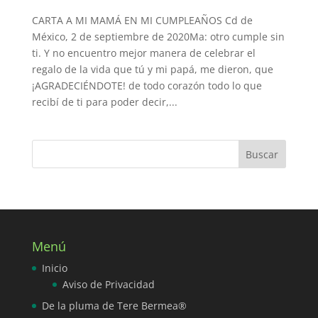
CARTA A MI MAMÁ EN MI CUMPLEAÑOS Cd de
México, 2 de septiembre de 2020Ma: otro cumple sin
ti. Y no encuentro mejor manera de celebrar el
regalo de la vida que tú y mi papá, me dieron, que
¡AGRADECIÉNDOTE! de todo corazón todo lo que
recibí de ti para poder decir,...
Menú
Inicio
Aviso de Privacidad
De la pluma de Tere Bermea®