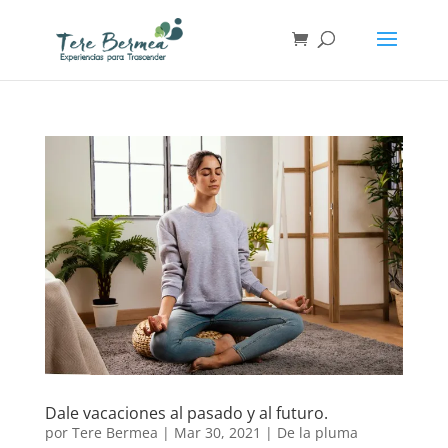
Dale vacaciones al pasado y al futuro.
por
Tere Bermea
|
Mar 30, 2021
|
De la pluma