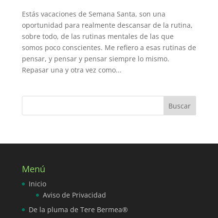
Estás vacaciones de Semana Santa, son una
oportunidad para realmente descansar de la rutina,
sobre todo, de las rutinas mentales de las que
somos poco conscientes. Me refiero a esas rutinas de
pensar, y pensar y pensar siempre lo mismo.
Repasar una y otra vez como...
Menú
Inicio
Aviso de Privacidad
De la pluma de Tere Bermea®