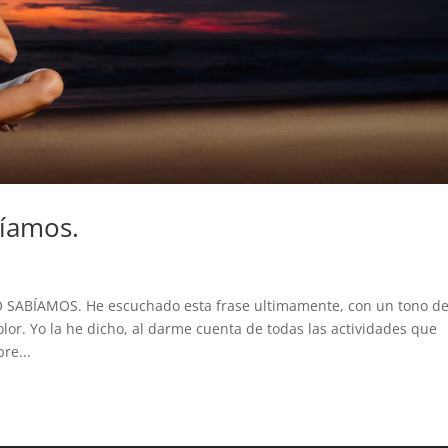
bíamos.
SABÍAMOS. He escuchado esta frase ultimamente, con un tono d
dolor. Yo la he dicho, al darme cuenta de todas las actividades que
re...