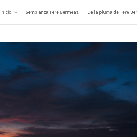
Inicio
Semblanza Tere Bermea®
De la pluma de Tere B