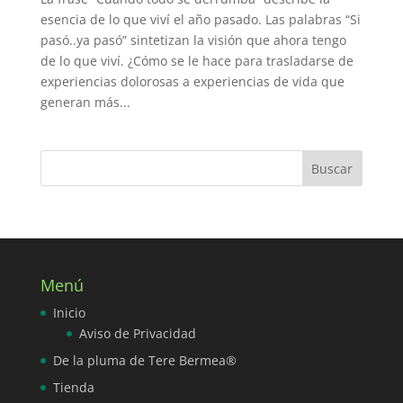
esencia de lo que viví el año pasado. Las palabras “Si
pasó..ya pasó” sintetizan la visión que ahora tengo
de lo que viví. ¿Cómo se le hace para trasladarse de
experiencias dolorosas a experiencias de vida que
generan más...
Menú
Inicio
Aviso de Privacidad
De la pluma de Tere Bermea®
Tienda