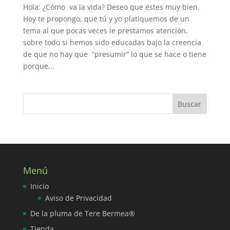
Hola: ¿Cómo va la vida? Deseo que éstes muy bien.
Hoy te propongo, que tú y yo platiquemos de un
tema al que pocas veces le prestamos atención,
sobre todo si hemos sido educadas bajo la creencia
de que no hay que “presumir” lo que se hace o tiene
porque...
Menú
Inicio
Aviso de Privacidad
De la pluma de Tere Bermea®
Tienda