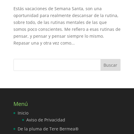
Estás vacaciones de Semana Santa, son una
oportunidad para realmente descansar de la rutina,
sobre todo, de las rutinas mentales de las que
somos poco conscientes. Me refiero a esas rutinas de
pensar, y pensar y pensar siempre lo mismo.
Repasar una y otra vez como...
Menú
Inicio
Aviso de Privacidad
De la pluma de Tere Bermea®