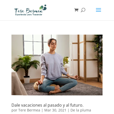
Dale vacaciones al pasado y al futuro.
por
Tere Bermea
|
Mar 30, 2021
|
De la pluma