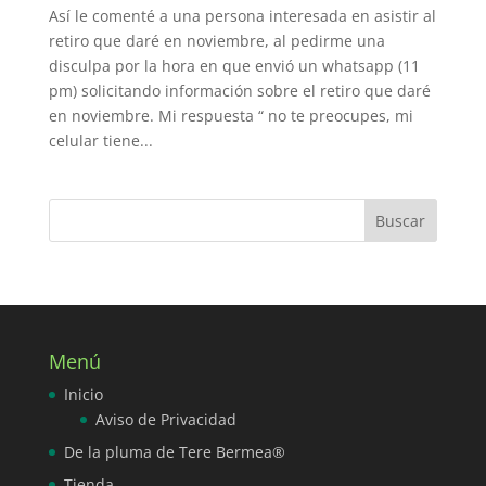
Así le comenté a una persona interesada en asistir al
retiro que daré en noviembre, al pedirme una
disculpa por la hora en que envió un whatsapp (11
pm) solicitando información sobre el retiro que daré
en noviembre. Mi respuesta “ no te preocupes, mi
celular tiene...
Menú
Inicio
Aviso de Privacidad
De la pluma de Tere Bermea®
Tienda