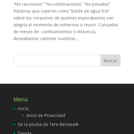
“No reuniones” “No celebraciones” “No posadas”
Palabras que cayeron como “balde de agua fría”
sobre los corazones de quienes esperabamos con
alegría el momento de volvernos a reunir. Cansados
de meses de confinamientos o distancia,
deseabamos calentar nuestras...
Menú
Inicio
Aviso de Privacidad
De la pluma de Tere Bermea®
Tienda