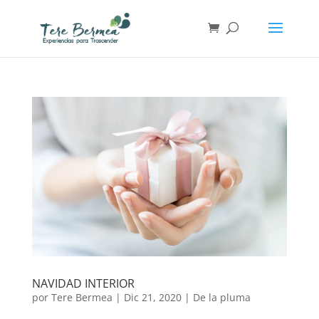
NAVIDAD INTERIOR
por
Tere Bermea
|
Dic 21, 2020
|
De la pluma