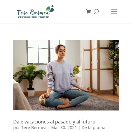
Dale vacaciones al pasado y al futuro.
por
Tere Bermea
|
Mar 30, 2021
|
De la pluma