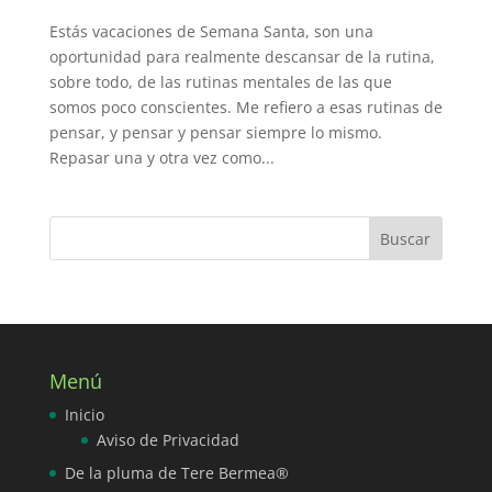
Estás vacaciones de Semana Santa, son una
oportunidad para realmente descansar de la rutina,
sobre todo, de las rutinas mentales de las que
somos poco conscientes. Me refiero a esas rutinas de
pensar, y pensar y pensar siempre lo mismo.
Repasar una y otra vez como...
Menú
Inicio
Aviso de Privacidad
De la pluma de Tere Bermea®