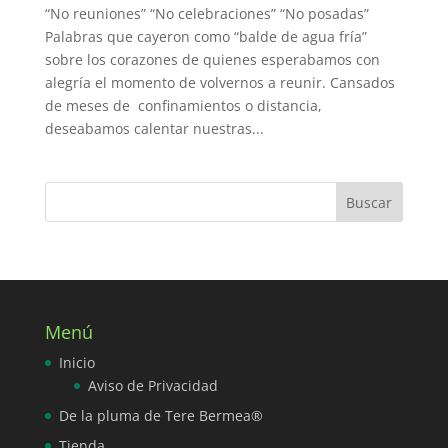
“No reuniones” “No celebraciones” “No posadas”
Palabras que cayeron como “balde de agua fría”
sobre los corazones de quienes esperabamos con
alegría el momento de volvernos a reunir. Cansados
de meses de confinamientos o distancia,
deseabamos calentar nuestras...
Menú
Inicio
Aviso de Privacidad
De la pluma de Tere Bermea®
Tienda