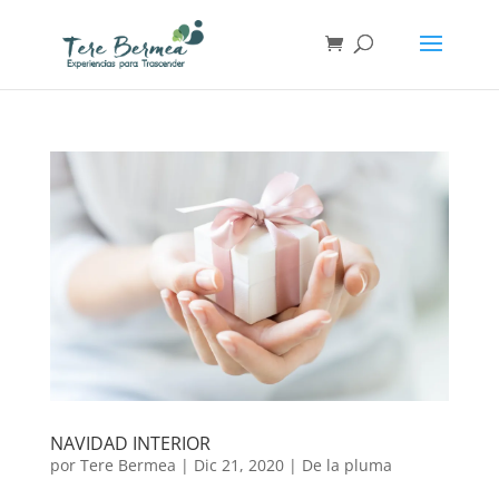
NAVIDAD INTERIOR
por
Tere Bermea
|
Dic 21, 2020
|
De la pluma