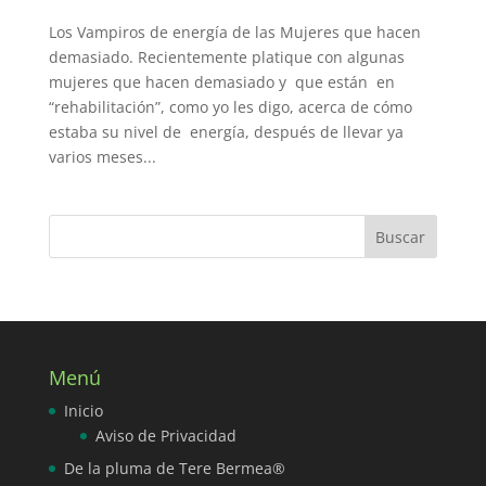
Los Vampiros de energía de las Mujeres que hacen
demasiado. Recientemente platique con algunas
mujeres que hacen demasiado y que están en
“rehabilitación”, como yo les digo, acerca de cómo
estaba su nivel de energía, después de llevar ya
varios meses...
Menú
Inicio
Aviso de Privacidad
De la pluma de Tere Bermea®