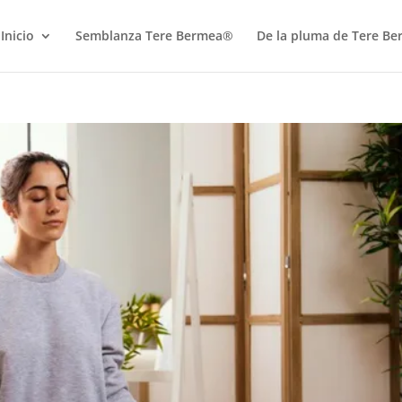
Inicio
Semblanza Tere Bermea®
De la pluma de Tere B