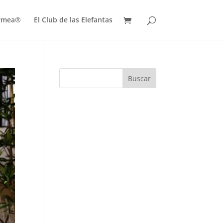
ermea®
El Club de las Elefantas