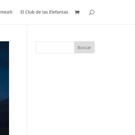
ermea®
El Club de las Elefantas