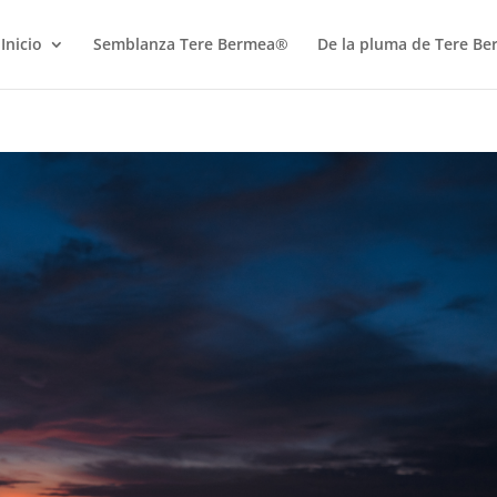
Inicio
Semblanza Tere Bermea®
De la pluma de Tere B