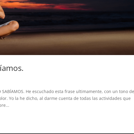
bíamos.
SABÍAMOS. He escuchado esta frase ultimamente, con un tono d
dolor. Yo la he dicho, al darme cuenta de todas las actividades que
re...