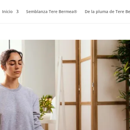
Inicio
Semblanza Tere Bermea®
De la pluma de Tere 