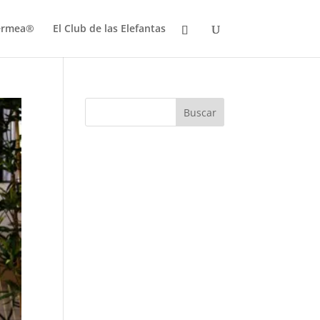
Bermea®
El Club de las Elefantas