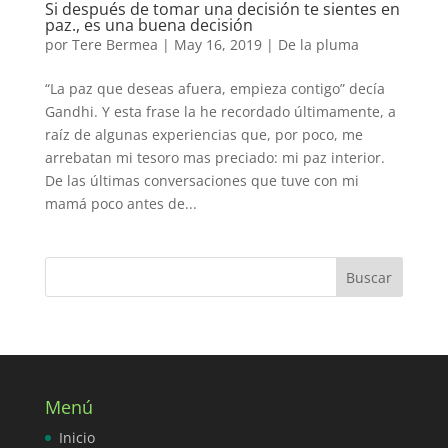
Si después de tomar una decisión te sientes en
paz., es una buena decisión
por
Tere Bermea
|
May 16, 2019
|
De la pluma
“La paz que deseas afuera, empieza contigo” decía
Gandhi. Y esta frase la he recordado últimamente, a
raíz de algunas experiencias que, por poco, me
arrebatan mi tesoro mas preciado: mi paz interior.
De las últimas conversaciones que tuve con mi
mamá poco antes de...
Menú
Inicio