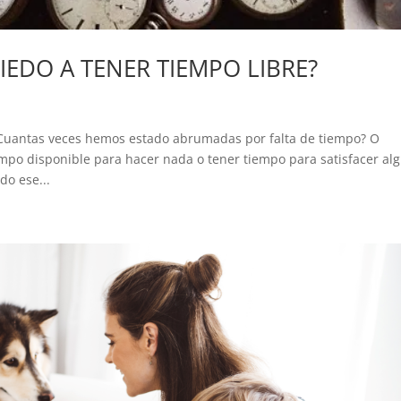
EDO A TENER TIEMPO LIBRE?
uantas veces hemos estado abrumadas por falta de tiempo? O
mpo disponible para hacer nada o tener tiempo para satisfacer al
do ese...