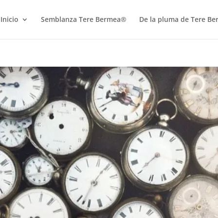
Inicio
Semblanza Tere Bermea®
De la pluma de Tere B