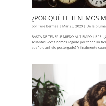
¿POR QUÉ LE TENEMOS MI
por
Tere Bermea
|
Mar 25, 2020
|
De la pluma
BASTA DE TENERLE MIEDO AL TIEMPO LIBRE. ¿C
¿cuantas veces hemos rogado por tener un tie
sueño o anhelo postergado? Y finalmente cuan