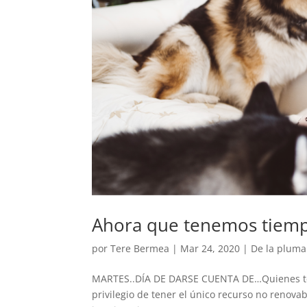
Ahora que tenemos tiemp
por
Tere Bermea
|
Mar 24, 2020
|
De la pluma
MARTES..DÍA DE DARSE CUENTA DE…Quienes ten
privilegio de tener el único recurso no renov