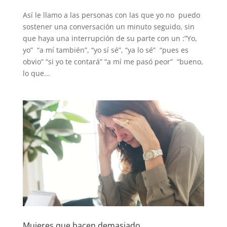
Así le llamo a las personas con las que yo no puedo
sostener una conversación un minuto seguido, sin
que haya una interrupción de su parte con un :”Yo,
yo” “a mí también”, “yo sí sé”, “ya lo sé” “pues es
obvio” “si yo te contará” “a mí me pasó peor” “bueno,
lo que...
Mujeres que hacen demasiado