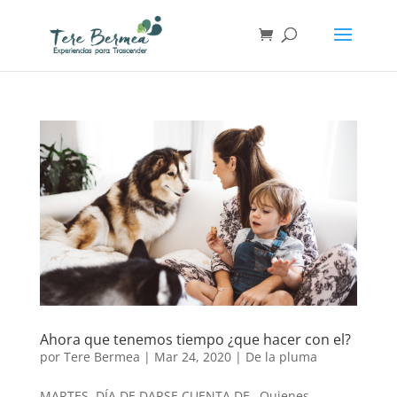
Ahora que tenemos tiempo ¿que hacer con el?
por
Tere Bermea
|
Mar 24, 2020
|
De la pluma
MARTES..DÍA DE DARSE CUENTA DE…Quienes