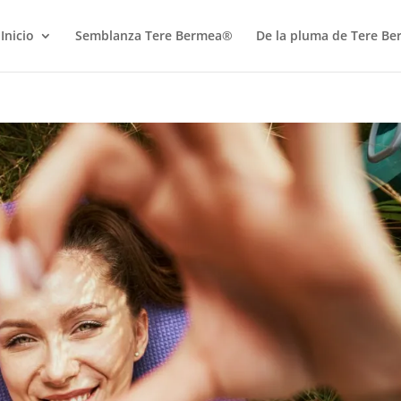
Inicio
Semblanza Tere Bermea®
De la pluma de Tere B