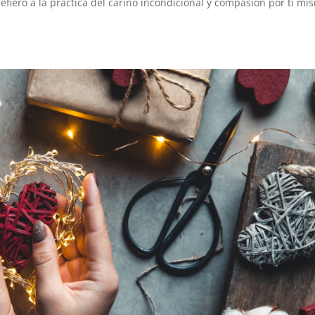
efiero a la práctica del carino incondicional y compasión por ti mi