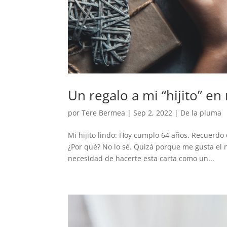
Un regalo a mi “hijito” e
por
Tere Bermea
|
Sep 2, 2022
|
De la pluma
Mi hijito lindo: Hoy cumplo 64 años. Recuerd
¿Por qué? No lo sé. Quizá porque me gusta el 
necesidad de hacerte esta carta como un...