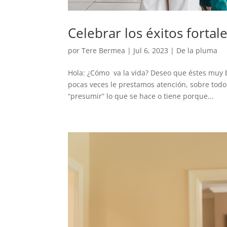
Celebrar los éxitos fortal
por
Tere Bermea
|
Jul 6, 2023
|
De la pluma
Hola: ¿Cómo va la vida? Deseo que éstes muy 
pocas veces le prestamos atención, sobre tod
“presumir” lo que se hace o tiene porque...