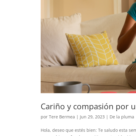
Cariño y compasión por 
por
Tere Bermea
|
Jun 29, 2023
|
De la pluma
Hola, deseo que estés bien: Te saludo esta s