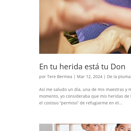
En tu herida está tu Don
por
Tere Bermea
|
Mar 12, 2024
|
De la pluma
Así me saludo un día, una de mis maestras y m
momento, yo consideraba que mis heridas de l
el costoso “permiso” de refugiarme en el...