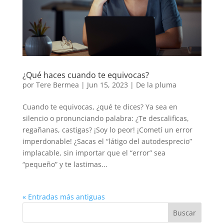
¿Qué haces cuando te equivocas?
por
Tere Bermea
|
Jun 15, 2023
|
De la pluma
Cuando te equivocas, ¿qué te dices? Ya sea en
silencio o pronunciando palabra: ¿Te descalificas,
regañanas, castigas? ¡Soy lo peor! ¡Cometí un error
imperdonable! ¿Sacas el “látigo del autodesprecio”
implacable, sin importar que el “error” sea
“pequeño” y te lastimas...
« Entradas más antiguas