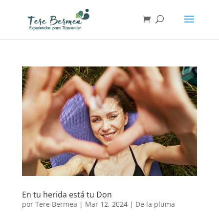
En tu herida está tu Don
por
Tere Bermea
|
Mar 12, 2024
|
De la pluma