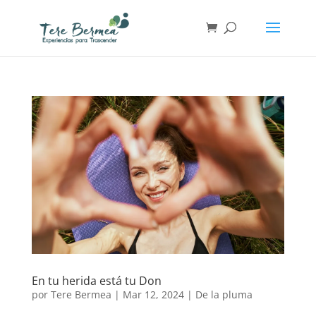
En tu herida está tu Don
por
Tere Bermea
|
Mar 12, 2024
|
De la pluma