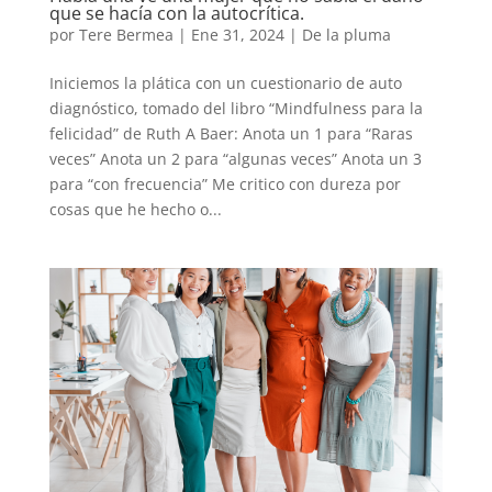
que se hacía con la autocrítica.
por
Tere Bermea
|
Ene 31, 2024
|
De la pluma
Iniciemos la plática con un cuestionario de auto
diagnóstico, tomado del libro “Mindfulness para la
felicidad” de Ruth A Baer: Anota un 1 para “Raras
veces” Anota un 2 para “algunas veces” Anota un 3
para “con frecuencia” Me critico con dureza por
cosas que he hecho o...