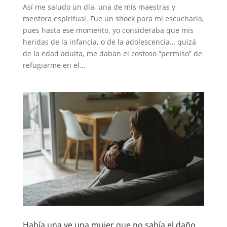
Así me saludo un día, una de mis maestras y
mentora espiritual. Fue un shock para mi escucharla,
pues hasta ese momento, yo consideraba que mis
heridas de la infancia, o de la adolescencia… quizá
de la edad adulta, me daban el costoso “permiso” de
refugiarme en el...
Había una ve una mujer que no sabía el daño