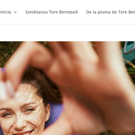
Inicio
Semblanza Tere Bermea®
De la pluma de Tere B