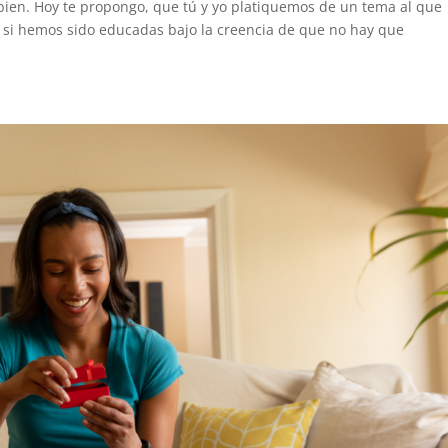
bien. Hoy te propongo, que tú y yo platiquemos de un tema al que
o si hemos sido educadas bajo la creencia de que no hay que