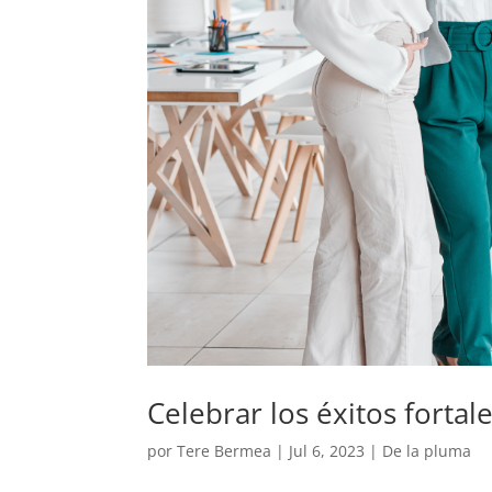
Celebrar los éxitos fortal
por
Tere Bermea
|
Jul 6, 2023
|
De la pluma