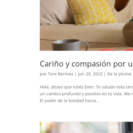
Cariño y compasión por 
por
Tere Bermea
|
Jun 29, 2023
|
De la pluma
Hola, deseo que estés bien: Te saludo esta s
un cambio profundo y positivo en tu vida. Me r
El poder de la bondad hacia...