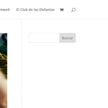
ermea®
El Club de las Elefantas