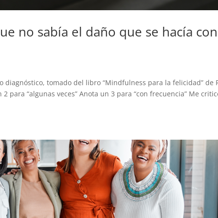
e no sabía el daño que se hacía con
to diagnóstico, tomado del libro “Mindfulness para la felicidad” de
 2 para “algunas veces” Anota un 3 para “con frecuencia” Me critic