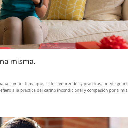
una misma.
emana con un tema que, si lo comprendes y practicas, puede gene
efiero a la práctica del carino incondicional y compasión por ti mi