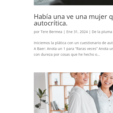
Había una ve una mujer qu
autocrítica.
por
Tere Bermea
|
Ene 31, 2024
|
De la pluma
Iniciemos la plática con un cuestionario de au
A Baer: Anota un 1 para “Raras veces” Anota un
con dureza por cosas que he hecho o...