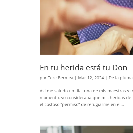
En tu herida está tu Don
por
Tere Bermea
|
Mar 12, 2024
|
De la pluma
Así me saludo un día, una de mis maestras y m
momento, yo consideraba que mis heridas de l
el costoso “permiso” de refugiarme en el...